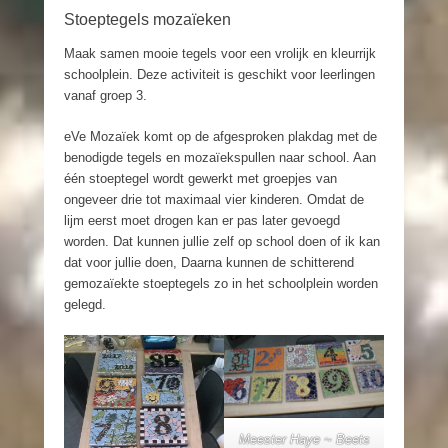
Stoeptegels mozaïeken
Maak samen mooie tegels voor een vrolijk en kleurrijk
schoolplein. Deze activiteit is geschikt voor leerlingen
vanaf groep 3.
eVe Mozaïek komt op de afgesproken plakdag met de
benodigde tegels en mozaïekspullen naar school. Aan
één stoeptegel wordt gewerkt met groepjes van
ongeveer drie tot maximaal vier kinderen. Omdat de
lijm eerst moet drogen kan er pas later gevoegd
worden. Dat kunnen jullie zelf op school doen of ik kan
dat voor jullie doen, Daarna kunnen de schitterend
gemozaïekte stoeptegels zo in het schoolplein worden
gelegd.
Meester Haye ~ Beets