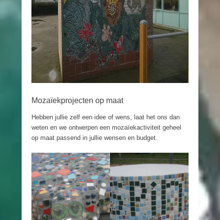
Mozaïekprojecten op maat
Hebben jullie zelf een idee of wens, laat het ons dan
weten en we ontwerpen een mozaïekactiviteit geheel
op maat passend in jullie wensen en budget.