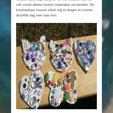
zelf vooraf allerlei soorten materialen verzamelen. De
kunstwerkjes hoeven enkel nog te drogen en kunnen
dezelfde dag mee naar huis.