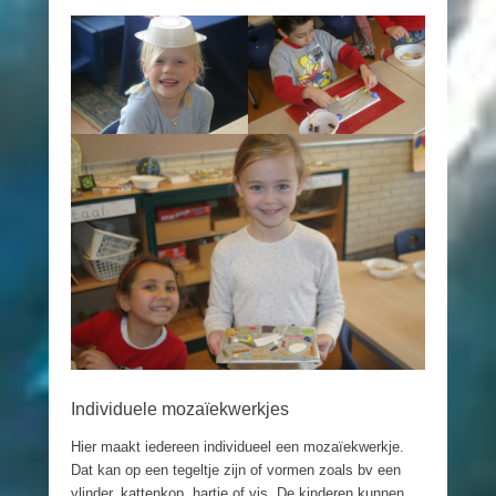
Individuele mozaïekwerkjes
Hier maakt iedereen individueel een mozaïekwerkje.
Dat kan op een tegeltje zijn of vormen zoals bv een
vlinder, kattenkop, hartje of vis. De kinderen kunnen