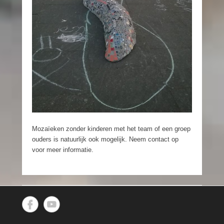
Mozaïeken zonder kinderen met het team of een groep
ouders is natuurlijk ook mogelijk. Neem contact op
voor meer informatie.