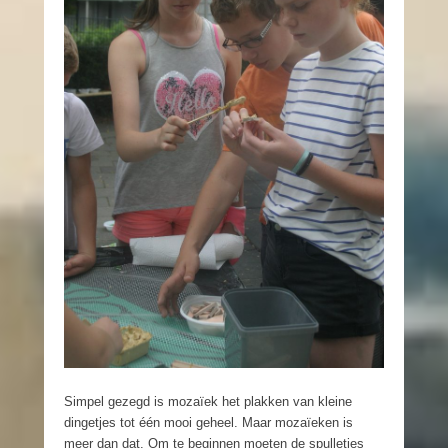
Simpel gezegd is mozaïek het plakken van kleine
dingetjes tot één mooi geheel. Maar mozaïeken is
meer dan dat. Om te beginnen moeten de spulletjes