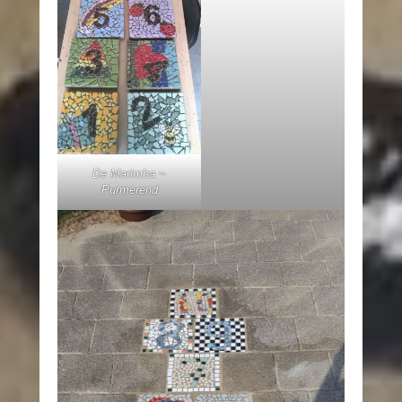
De Marimba ~
Purmerend