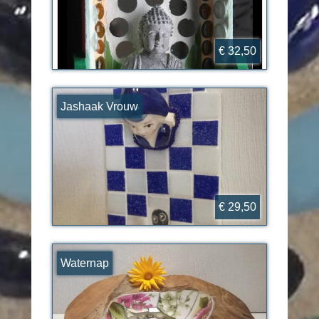
€ 32,50
Jashaak Vrouw
€ 29,50
Waternap