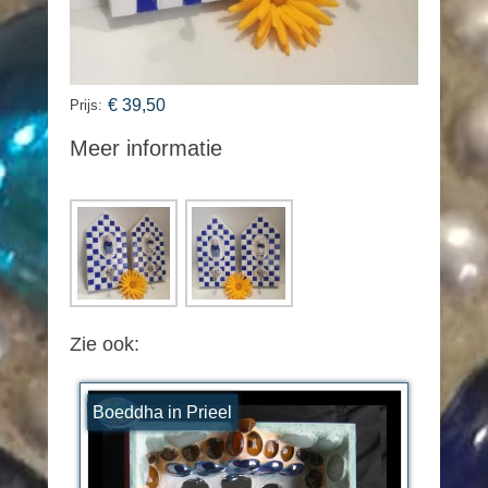
€ 39,50
Prijs:
Meer informatie
Zie ook:
Boeddha in Prieel