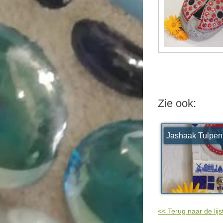
Zie ook:
Jashaak Tulpen
<< Terug naar de lijs