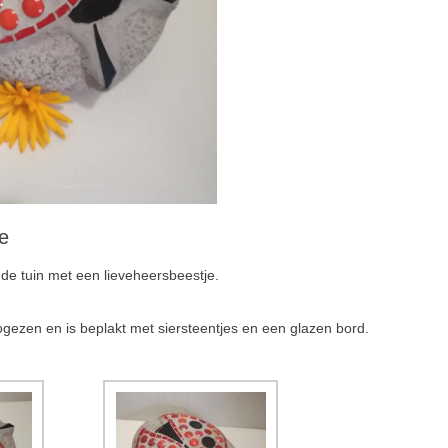
e
n de tuin met een lieveheersbeestje.
ogezen en is beplakt met siersteentjes en een glazen bord.