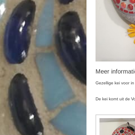
Meer informati
Gezellige kei voor i
De kei komt uit de V