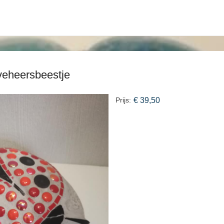
veheersbeestje
Prijs:
€ 39,50