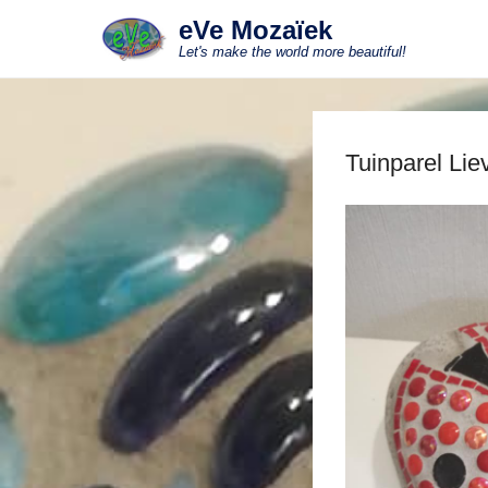
eVe Mozaïek
Let's make the world more beautiful!
Tuinparel Lie