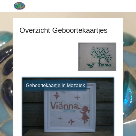
Overzicht Geboortekaartjes
Geboortekaartje in Mozaïek