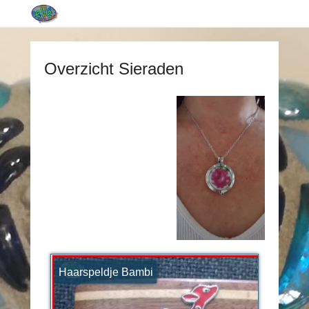
Overzicht Sieraden
Haarspeldje Bambi