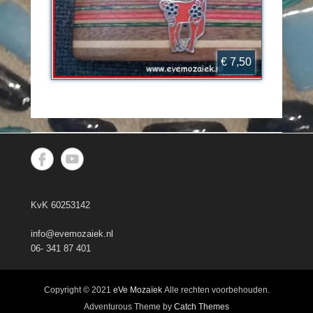
€ 7,50
KvK 60253142
info@evemozaiek.nl
06- 341 87 401
Copyright © 2021
eVe Mozaïek
Alle rechten voorbehouden.
Adventurous Theme by
Catch Themes