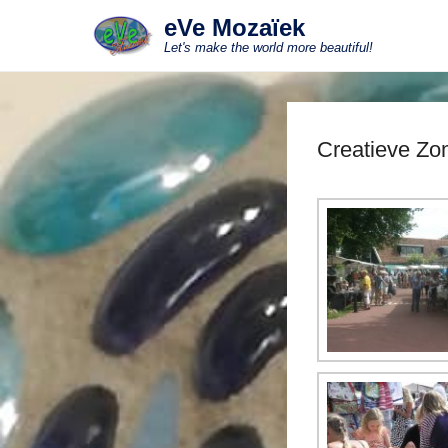
eVe Mozaïek
Let's make the world more beautiful!
Creatieve Zo