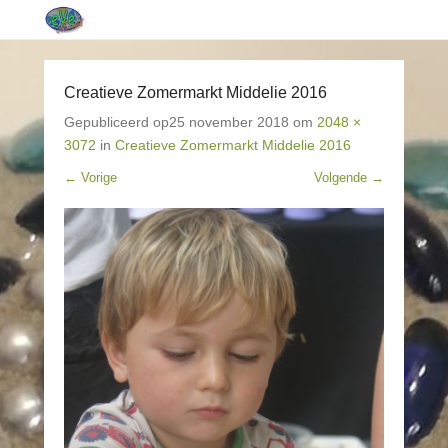
Creatieve Zomermarkt Middelie 2016
Gepubliceerd op
25 november 2018
om
2048 ×
3072
in
Creatieve Zomermarkt Middelie 2016
← Vorige
Volgende →