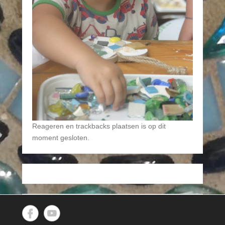
Reageren en trackbacks plaatsen is op dit
moment gesloten.