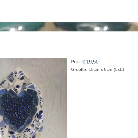
Prijs:
€ 19,50
Grootte:
15cm x 8cm
(LxB)