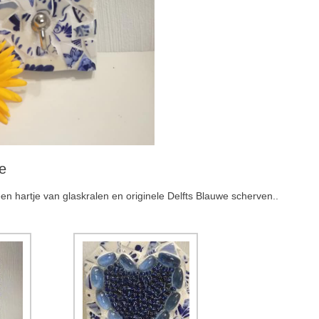
e
en hartje van glaskralen en originele Delfts Blauwe scherven..