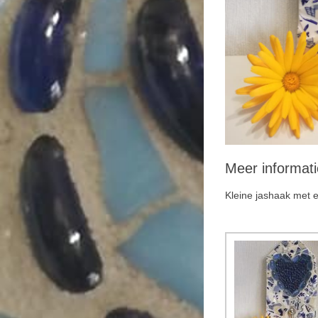
Meer informati
Kleine jashaak met e