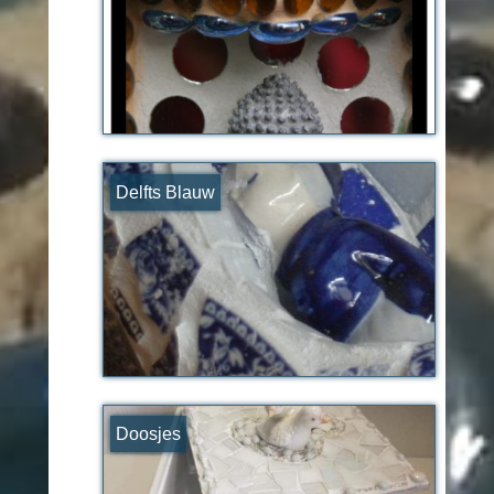
Delfts Blauw
Doosjes