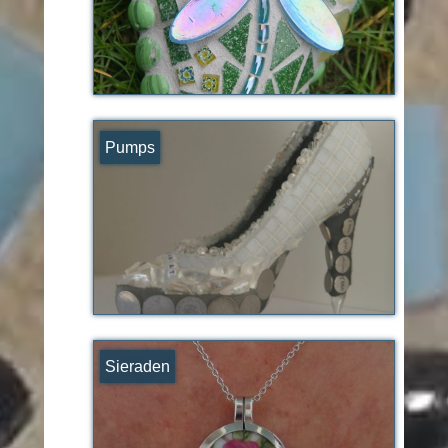
Pumps
Sieraden