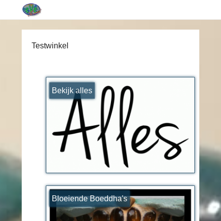
Testwinkel
Bekijk alles
Bloeiende Boeddha's