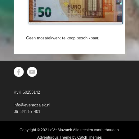
Geen mozaïekwerk te koop beschikbaar.
KvK 60253142
info@evemozaiek.nl
06- 341 87 401
Copyright © 2021
eVe Mozaïek
Alle rechten voorbehouden.
Adventurous Theme by
Catch Themes