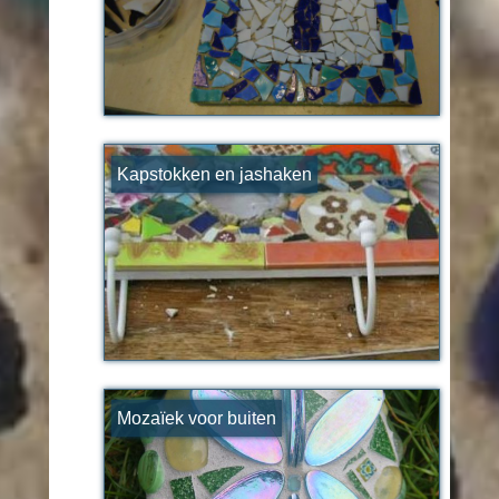
Kapstokken en jashaken
Mozaïek voor buiten